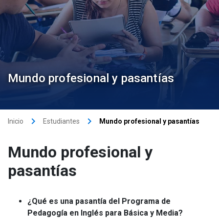
Mundo profesional y pasantías
keyboard_arrow_right
keyboard_arrow_right
Inicio
Estudiantes
Mundo profesional y pasantías
Mundo profesional y
pasantías
¿Qué es una pasantía del Programa de
Pedagogía en Inglés para Básica y Media?