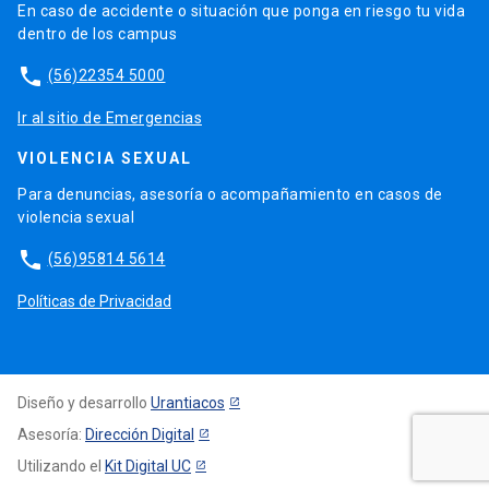
En caso de accidente o situación que ponga en riesgo tu vida
dentro de los campus
phone
(56)22354 5000
Ir al sitio de Emergencias
VIOLENCIA SEXUAL
Para denuncias, asesoría o acompañamiento en casos de
violencia sexual
phone
(56)95814 5614
Políticas de Privacidad
Diseño y desarrollo
Urantiacos
Asesoría:
Dirección Digital
Utilizando el
Kit Digital UC