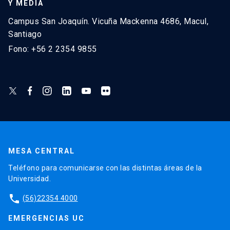
Y MEDIA
Campus San Joaquín. Vicuña Mackenna 4686, Macul,
Santiago
Fono: +56 2 2354 9855
MESA CENTRAL
Teléfono para comunicarse con las distintas áreas de la
Universidad.
phone
(56)22354 4000
EMERGENCIAS UC